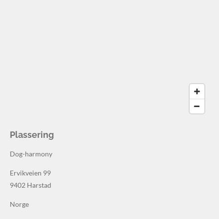
Plassering
Dog-harmony
Ervikveien 99
9402 Harstad
Norge